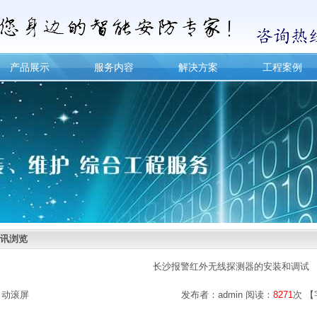
产品展示
服务内容
解决方案
工程案例
讯浏览
长沙报警红外无线探测器的安装和调试
自动滚屏
发布者：admin 阅读：
8271
次 【