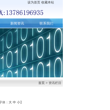
设为首页
收藏本站
新闻资讯
联系我们
首页
> 资讯栏目
字体：
大
中
小
】