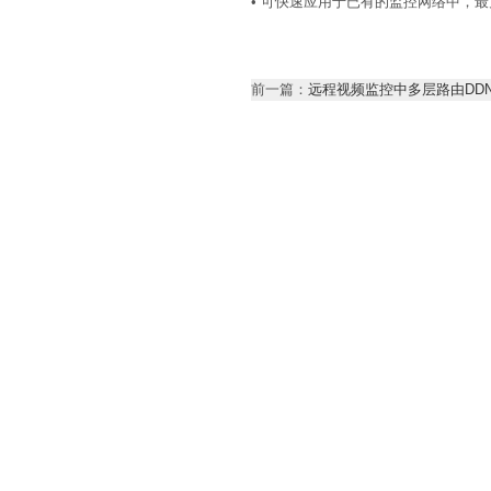
• 可快速应用于已有的监控网络中，
前一篇：
远程视频监控中多层路由DD