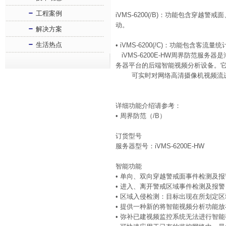
工程案例
iVMS-6200(/B)：功能包含
动。
解决方案
生活热点
• iVMS-6200(/C)：功能包含客流量统
iVMS-6200E-HW周界防范服
务器平台的后端智能视频分析设备。
可实时对网络高清摄像机视频流进
详细功能介绍请参考：
• 周界防范（/B）
订货型号
服务器型号：iVMS-6200E-HW
智能功能
• 单向、双向穿越警戒面事件检测及报
• 进入、离开警戒区域事件检测及报警
• 区域入侵检测：目标出现在所划定
• 提供一种新的将智能视频分析功能
• 弥补已建视频监控系统无法进行智