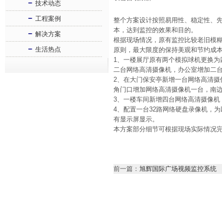
技术动态
工程案例
整个方案设计按照易用性、稳定性、
本，达到监控的效果和目的。
解决方案
根据现场情况，原有监控比较老旧模
生活热点
原则，最大限度的保持美观和节约成
1、一楼展厅原有两个模拟球机更换
二台网络高清摄像机，办公室增加二
2、在大门保安亭新增一台网络高清
角门口增加网络高清摄像机一台，南边
3、一楼车间新增四台网络高清摄像机
4、配置一台32路网络硬盘录像机，为
有显示屏显示。
本方案部分细节可根据现场实际情况
前一篇：
旭辉国际广场视频监控系统