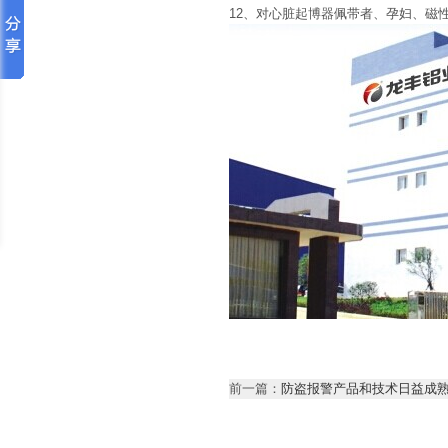
12、对心脏起博器佩带者、孕妇、磁
前一篇：
防盗报警产品和技术日益成