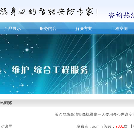
产品展示
服务内容
解决方案
工程案例
讯浏览
长沙网络高清摄像机录像一天要用多少硬盘空
自动滚屏
发布者：admin 阅读：
7801
次 【