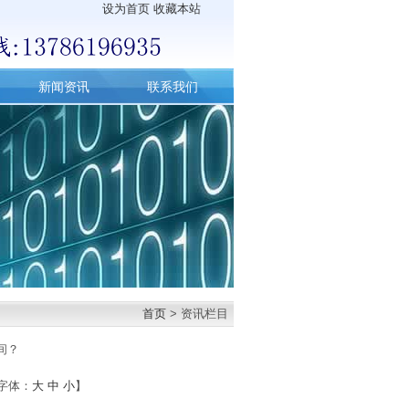
设为首页
收藏本站
新闻资讯
联系我们
首页
> 资讯栏目
间？
字体：
大
中
小
】