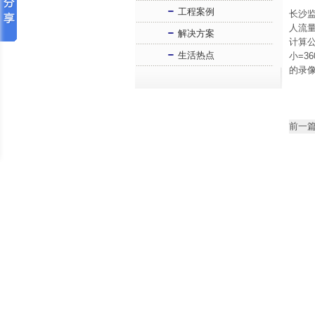
工程案例
长沙
人流
解决方案
计算公
生活热点
小=3
的录像
前一