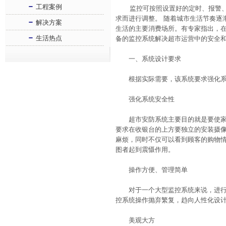
工程案例
监控可按照设置好的定时、报警、触
求而进行调整。 随着城市生活节奏逐
解决方案
生活的主要消费场所。有专家指出，
生活热点
备的监控系统解决超市运营中的安全
一、系统设计要求
根据实际需要，该系统要求强化系
强化系统安全性
超市安防系统主要目的就是要使家居
要求在收银台的上方要独立的安装摄
麻烦，同时不仅可以看到顾客的购物
图者起到震慑作用。
操作方便、管理简单
对于一个大型监控系统来说，进行简
控系统操作抛弃繁复，趋向人性化设
美观大方