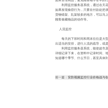
如果管理商品，避免顾客顺手牵羊的
利用监控服务器系统，通过在天花板
如果发现偷窃行为，只要在付款处把
货物错架、乱架较多的地方，可以马
顾客偷藏物品的动作等。
人流监控
每天的下班时间和周末往往是大型超
出适当的安排，进行人流的疏导，或
利用监控服务器系统，能使超市及时
详细记录下来，在资料中记录时间、
知道哪个季节、什么节日，甚至具体
前一篇：
安防视频监控行业价格战与