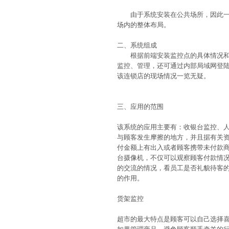
由于系统安装在公共场所，因此一般
场内的整体布局。
二、系统组成
根据前端安装监控点的具体情况和店
监控、管理，还可通过内部局域网登陆
该连锁店的现场情况一览无疑。
三、应用的范围
该系统的应用主要有：收银台监控、
与顾客发生摩擦的地方，并且据有关资
付金额上有出入或者顾客携带未付款
台摄像机，不仅可以观察顾客付款情
的交流的情况，看员工是否礼貌待客
的作用。
货架监控
超市的最大特点是顾客可以自己选择